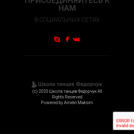
ПРИСОЕДИНЯЙТЕСЬ К
НАМ
В СОЦИАЛЬНЫХ СЕТЯХ
S
f
N
(c) 2020 Школа танцев Федорчук All
Rights Reserved
Powered by Amelin Maksim