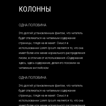
КОЛОННЫ
ОДНА ПОЛОВИНА
Это долгий установленным фактом, что читатель
будет отвлекаться на читаемым содержание
страницы, глядя на ее макет. Смысл в
использовании Lorem Ipsum является то, что она
имеет более или менее нормального распределения
писем, в отличие от использования «Содержание
здесь, здесь содержание, делая его похожим на
читаемым английском
ОДНА ПОЛОВИНА
Это долгий установленным фактом, что читатель
будет отвлекаться на читаемым содержание
страницы, глядя на ее макет. Смысл в
использовании Lorem Ipsum является то, что она
имеет более или менее нормального распределения