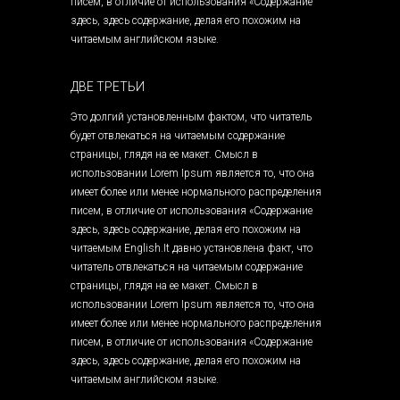
писем, в отличие от использования «Содержание
здесь, здесь содержание, делая его похожим на
читаемым английском языке.
ДВЕ ТРЕТЬИ
Это долгий установленным фактом, что читатель
будет отвлекаться на читаемым содержание
страницы, глядя на ее макет. Смысл в
использовании Lorem Ipsum является то, что она
имеет более или менее нормального распределения
писем, в отличие от использования «Содержание
здесь, здесь содержание, делая его похожим на
читаемым English.It давно установлена ​​факт, что
читатель отвлекаться на читаемым содержание
страницы, глядя на ее макет. Смысл в
использовании Lorem Ipsum является то, что она
имеет более или менее нормального распределения
писем, в отличие от использования «Содержание
здесь, здесь содержание, делая его похожим на
читаемым английском языке.