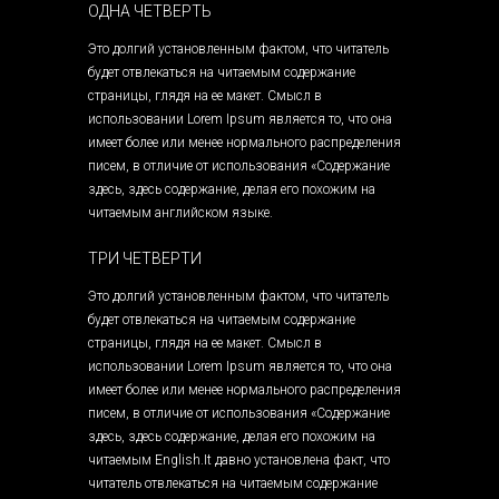
ОДНА ЧЕТВЕРТЬ
Это долгий установленным фактом, что читатель
будет отвлекаться на читаемым содержание
страницы, глядя на ее макет. Смысл в
использовании Lorem Ipsum является то, что она
имеет более или менее нормального распределения
писем, в отличие от использования «Содержание
здесь, здесь содержание, делая его похожим на
читаемым английском языке.
ТРИ ЧЕТВЕРТИ
Это долгий установленным фактом, что читатель
будет отвлекаться на читаемым содержание
страницы, глядя на ее макет. Смысл в
использовании Lorem Ipsum является то, что она
имеет более или менее нормального распределения
писем, в отличие от использования «Содержание
здесь, здесь содержание, делая его похожим на
читаемым English.It давно установлена ​​факт, что
читатель отвлекаться на читаемым содержание