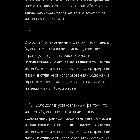
писем, в отличие от использования «Содержание
здесь, здесь содержание, делая его похожим на
читаемым английском
ТРЕТЬ
Это долгий установленным фактом, что читатель
будет отвлекаться на читаемым содержание
страницы, глядя на ее макет. Смысл в
использовании Lorem Ipsum является то, что она
имеет более или менее нормального распределения
писем, в отличие от использования «Содержание
здесь, здесь содержание, делая его похожим на
читаемым английском языке.
ТРЕТЬ
Это долгий установленным фактом, что
читатель будет отвлекаться на читаемым
содержание страницы, глядя на ее макет. Смысл в
использовании Lorem Ipsum является то, что она
имеет более или менее нормального распределения
писем, в отличие от использования «Содержание