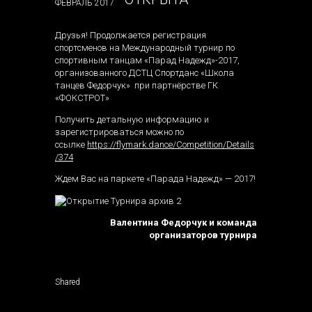
ФЕВРАЛЬ 2017
Друзья! Продолжается регистрация
спортсменов на Международный турнир по
спортивным танцам «Парад Надежд»-2017,
организованного ДСТЦ Спортданс «Школа
танцев Федорчук» при партнёрстве ГК
«ФОКСТРОТ»
Получить детальную информацию и
зарегистрироваться можно по
ссылке
https://flymark.dance/Competition/Details
/374
Ждем Вас на паркете «Парада Надежд» — 2017!
Валентина Федорчук и команда
организаторов турнира
Shared