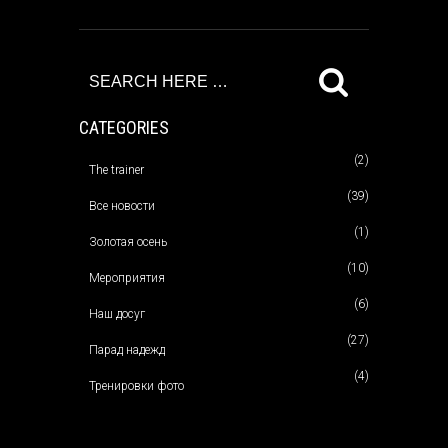
CATEGORIES
(2)
The trainer
(39)
Все новости
(1)
Золотая осень
(10)
Мероприятия
(6)
Наш досуг
(27)
Парад надежд
(4)
Тренировки фото