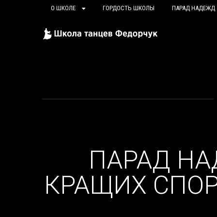
О ШКОЛЕ
ГОРДОСТЬ ШКОЛЫ
ПАРАД НАДЕЖД
ПАРАД НА
КРАЩИХ СПОР