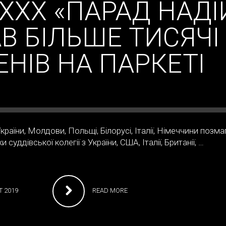
ХХХ «ПАРАД НАДІ
АВ БІЛЬШЕ ТИСЯЧІ
НІВ НА ПАРКЕТІ
країни, Молдови, Польщі, Білорусі, Італії, Німеччини позм
суддівської колегії з України, США, Італії, Британії, …
 2019
READ MORE