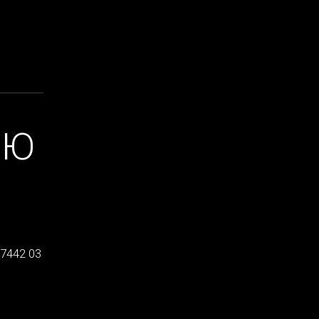
ЦЮ
67442 03