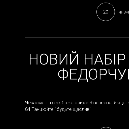
20
ЯНВАР
НОВИЙ НАБІР
ФЕДОРЧУК
Чекаємо на свіх бажаючих з 3 вересня. Якщо в
84 Танцюйте і будьте щасливі!