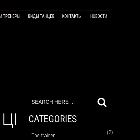
И ТРЕНЕРЫ
ВИДЫ ТАНЦЕВ
КОНТАКТЫ
НОВОСТИ
ЦІ
CATEGORIES
(2)
The trainer