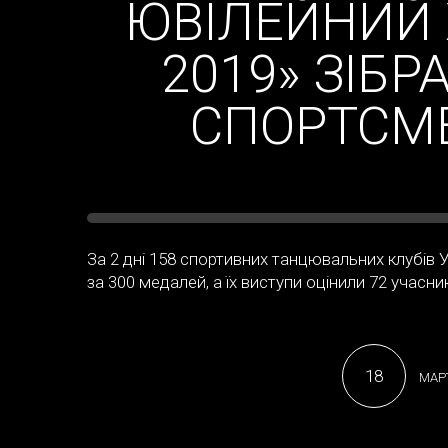
ЮВІЛЕЙНИЙ 
2019» ЗІБР
СПОРТСМЕ
За 2 дні 158 спортивних танцювальних клубів У
за 300 медалей, а їх виступи оцінили 72 учасники 
18
МАРТ