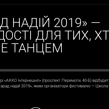
Д НАДІЙ 2019» —
ОСТІ ДЛЯ ТИХ, Х
Е ТАНЦЕМ
рі «АККО Інтернешнл» (проспект Перемоги, 40-Б) відбуде
арад надій 2019», яким організатори фестивалю — Школа 