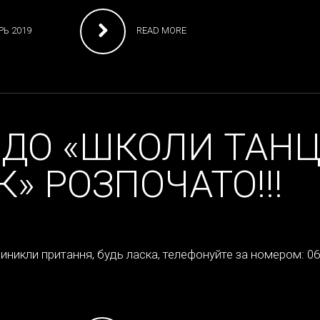
Ь 2019
READ MORE
 ДО «ШКОЛИ ТАН
» РОЗПОЧАТО!!!
иникли притання, будь ласка, телефонуйте за номером: 0