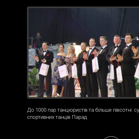
До 1000 пар танцюристів та більше півсотні суд
спортивних танців Парад