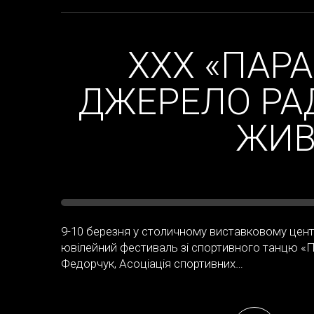
ХХХ «ПАРА
ДЖЕРЕЛО РАД
ЖИВ
9-10 березня у столичному виставковому цент
ювілейний фестиваль зі спортивного танцю «П
Федорчук, Асоціація спортивних…