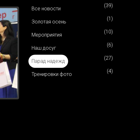
(39)
Все новости
(1)
Золотая осень
(10)
Мероприятия
(6)
Наш досуг
(27)
Парад надежд
(4)
Тренировки фото