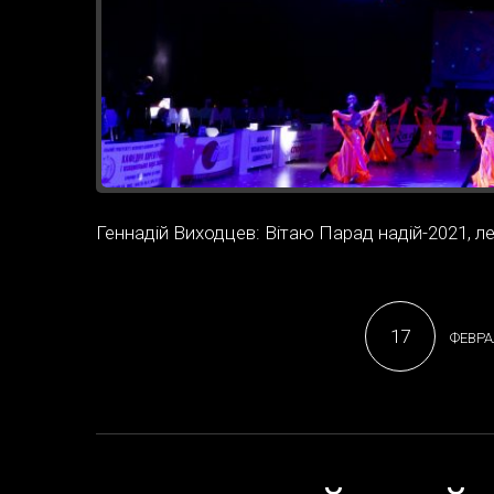
Геннадій Виходцев: Вітаю Парад надій-2021, л
17
ФЕВРА