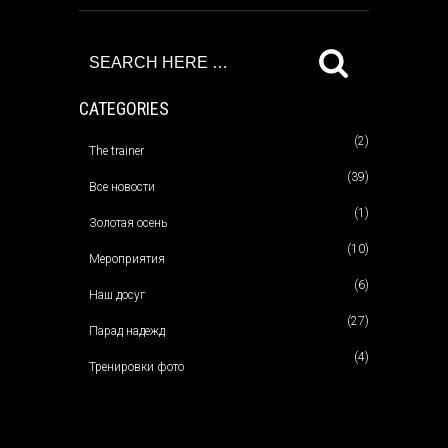
CATEGORIES
(2)
The trainer
(39)
Все новости
(1)
Золотая осень
(10)
Мероприятия
(6)
Наш досуг
(27)
Парад надежд
(4)
Тренировки фото